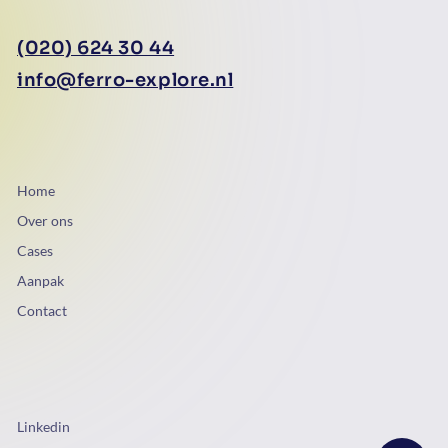
(020) 624 30 44
info@ferro-explore.nl
Home
Over ons
Cases
Aanpak
Contact
Linkedin