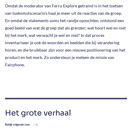
Omdat de moderator van Ferro Explore getraind is in het toetsen
van toekomstscenario’s haal je meer uit de reacties van de groep.
En omdat de statements soms het randje opzochten, ontstond een
goed beeld van wat de groep ziet als grenzen; wat hoort wel en niet
bij het merk, wat verwacht je wel en niet? In dat proces
inventariseer je ook de woorden en beelden die bij verandering
horen, en die bruikbaar zijn voor een nieuwe positionering van het
product en het merk. Zo ondersteun je meteen de missie van
Fairphone.
Het grote verhaal
Bekijk volgende case