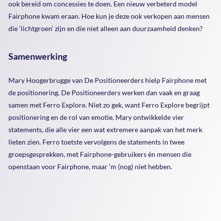
ook bereid om concessies te doen. Een nieuw verbeterd model
Fairphone kwam eraan. Hoe kun je deze ook verkopen aan mensen
die ‘lichtgroen’ zijn en die niet alleen aan duurzaamheid denken?
Samenwerking
Mary Hoogerbrugge van De Positioneerders hielp Fairphone met
de positionering. De Positioneerders werken dan vaak en graag
samen met Ferro Explore. Niet zo gek, want Ferro Explore begrijpt
positionering en de rol van emotie. Mary ontwikkelde vier
statements, die alle vier een wat extremere aanpak van het merk
lieten zien. Ferro toetste vervolgens de statements in twee
groepsgesprekken, met Fairphone-gebruikers én mensen die
openstaan voor Fairphone, maar ‘m (nog) niet hebben.